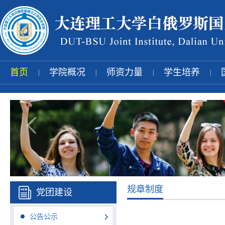
首页
学院概况
师资力量
学生培养
|
|
|
|
规章制度
党团建设
公告公示