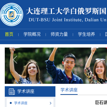
首页
学院概况
师资力量
学生培养
|
|
|
|
学术讲座
学术讲座
巨石讲
学术讲座