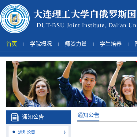
首页
学院概况
师资力量
学生培养
|
|
|
|
通知公告
通知公告
通知公告