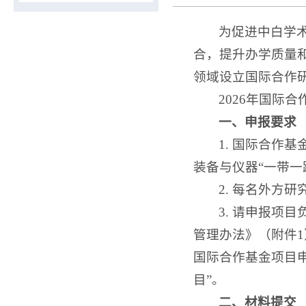
为促进中白学
合，提升办学质量
领域设立国际合作
2026年国际
一、
申报要求
1. 国际合作
装备与仪器“一带一
2. 每名外方
3. 请申报项
管理办法》（附件
国际合作基金项目申
目”。
二、材料提交