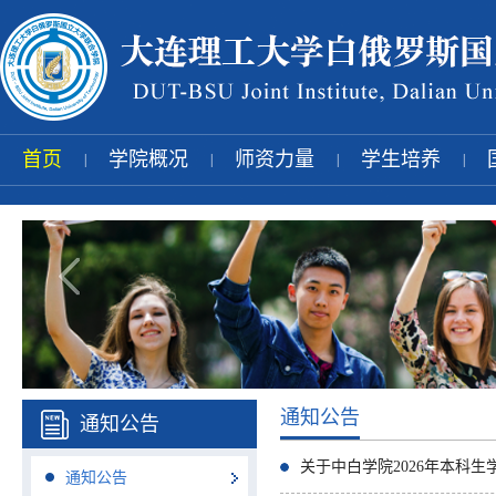
首页
学院概况
师资力量
学生培养
|
|
|
|
通知公告
通知公告
关于中白学院2026年本科
通知公告